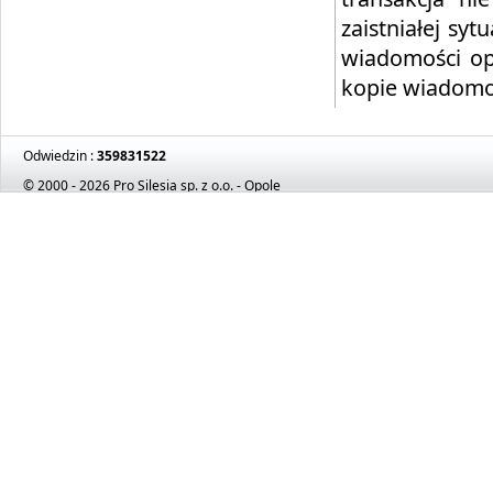
zaistniałej syt
wiadomości opi
kopie wiadomo
Odwiedzin :
359831522
© 2000 - 2026 Pro Silesia sp. z o.o. - Opole