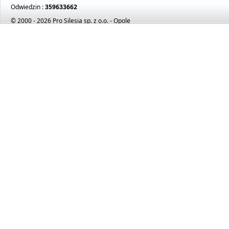
Odwiedzin :
359633662
© 2000 - 2026 Pro Silesia sp. z o.o. - Opole