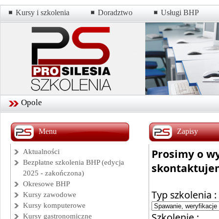
Kursy i szkolenia
Doradztwo
Usługi BHP
Opole
Menu
Zapisy
Prosimy o wy
Aktualności
Bezpłatne szkolenia BHP (edycja
skontaktujem
2025 - zakończona)
Okresowe BHP
Typ szkolenia :
Kursy zawodowe
Kursy komputerowe
Szkolenie :
Kursy gastronomiczne